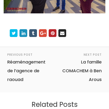
Post
navigation
PREVIOUS POST
NEXT POST
Réaménagement
La famille
de l’agence de
COMACHEM à Ben
raouad
Arous
Related Posts