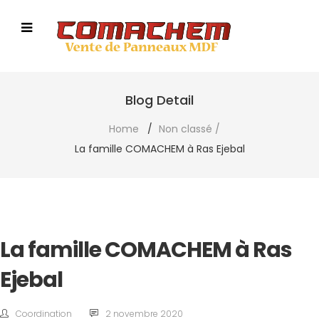
Blog Detail
Home
/
Non classé
/
La famille COMACHEM à Ras Ejebal
La famille COMACHEM à Ras
Ejebal
Coordination
2 novembre 2020