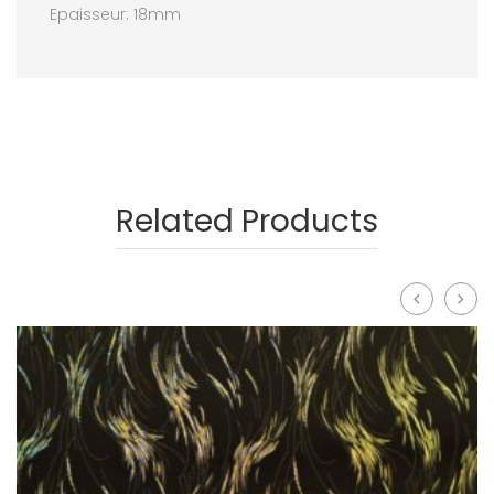
Epaisseur: 18mm
Related Products
prev
next