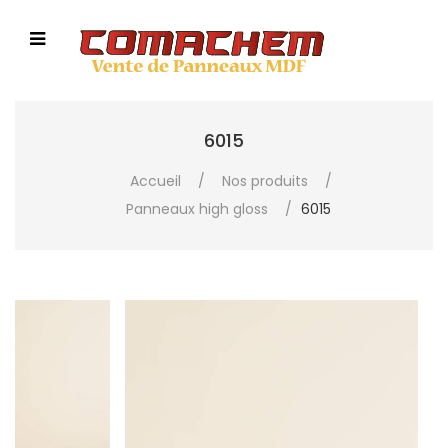
6015
Accueil
/
Nos produits
/
Panneaux high gloss
/
6015