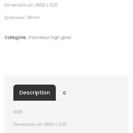
Dimension en 2800 x 1220
Epaisseur: 18mm
Catégorie :
Panneaux high gloss
Description
c
6015
Dimension en 2800 x 1220