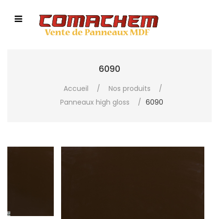
6090
Accueil
/
Nos produits
/
Panneaux high gloss
/
6090