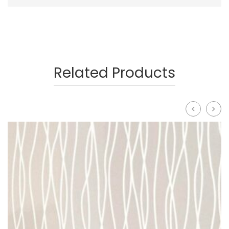
Related Products
prev
next