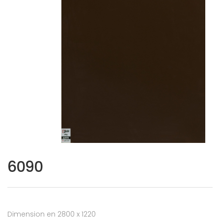
6090
Dimension en 2800 x 1220