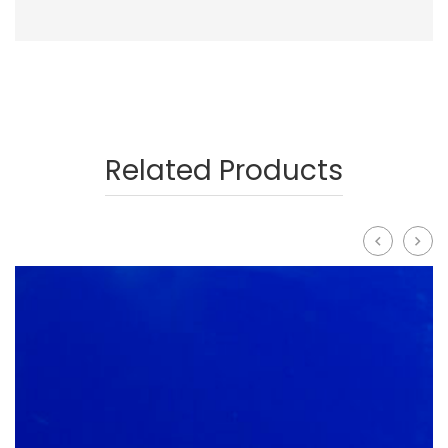
Related Products
prev
next