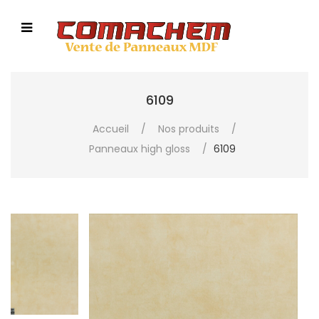
6109
Accueil
/
Nos produits
/
Panneaux high gloss
/
6109