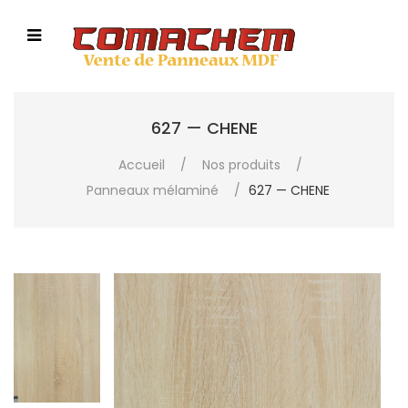
627 — CHENE
Accueil
/
Nos produits
/
Panneaux mélaminé
/
627 — CHENE