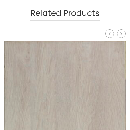
Related Products
prev
next